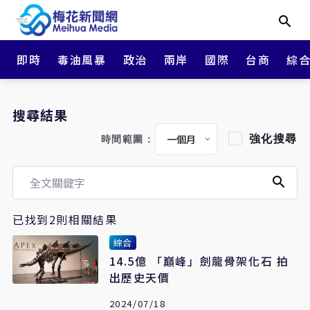
即時
毒油風暴
政治
兩岸
國際
台商
綜
搜尋結果
強化搜尋
時間範圍：
已找到2則相關結果
綜合
14.5億 「巔峰」劍龍骨架化石 拍
出歷史天價
2024/07/18