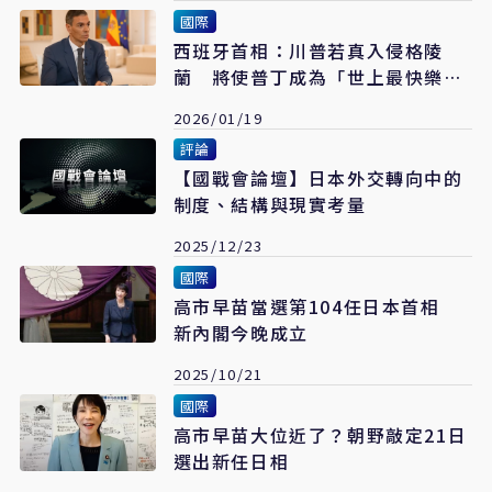
國際
西班牙首相：川普若真入侵格陵
蘭 將使普丁成為「世上最快樂的
人」
2026/01/19
評論
【國戰會論壇】日本外交轉向中的
制度、結構與現實考量
2025/12/23
國際
高市早苗當選第104任日本首相
新內閣今晚成立
2025/10/21
國際
高市早苗大位近了？朝野敲定21日
選出新任日相