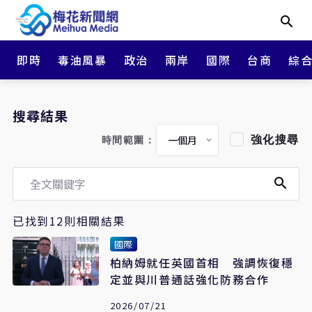
即時
毒油風暴
政治
兩岸
國際
台商
綜
搜尋結果
強化搜尋
時間範圍：
已找到12則相關結果
國際
柏納姆就任英國首相 強調恢復穩
定並與川普通話強化防務合作
2026/07/21