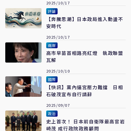
2025/10/17
評論
【奔騰思潮】日本政局進入動盪不
安時代
2025/10/17
兩岸
高市早苗首相路亮紅燈 執政聯盟
瓦解
2025/10/10
國際
【快訊】黨內逼宮壓力難擋 日相
石破茂宣布自行請辭
2025/09/07
政治
史上首次！ 日本前自衛隊最高官岩
崎茂 成行政院政務顧問