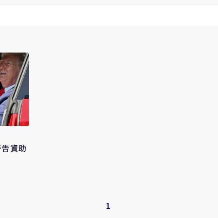
警告資助
1