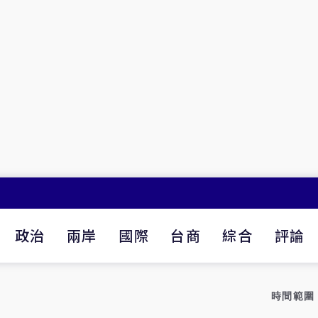
政治
兩岸
國際
台商
綜合
評論
時間範圍