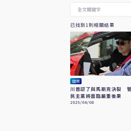
已找到1則相關結果
國際
川普認了與馬斯克決裂 
民主黨將面臨嚴重後果
2025/06/08