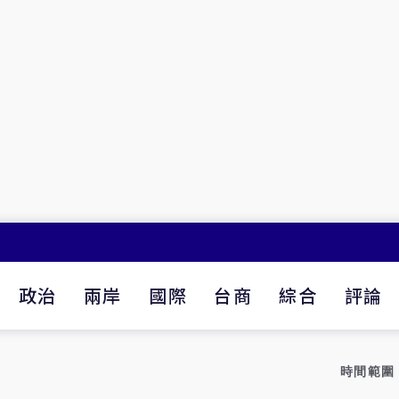
政治
兩岸
國際
台商
綜合
評論
時間範圍