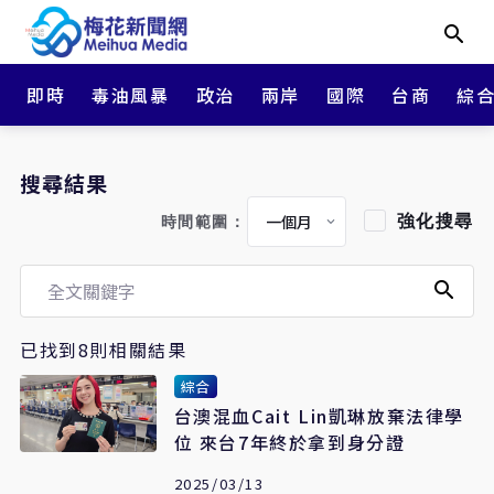
即時
毒油風暴
政治
兩岸
國際
台商
綜
搜尋結果
強化搜尋
時間範圍：
已找到8則相關結果
綜合
台澳混血Cait Lin凱琳放棄法律學
位 來台7年終於拿到身分證
2025/03/13