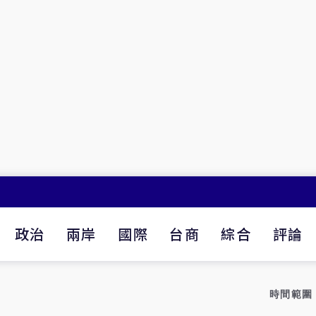
政治
兩岸
國際
台商
綜合
評論
時間範圍