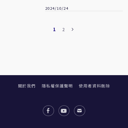
合作
2024/10/24
1
2
關於我們
隱私權保護聲明
使用者資料刪除