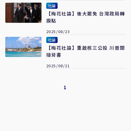
社論
【梅花社論】後大罷免 台灣政局轉
捩點
2025/08/23
社論
【梅花社論】重啟核三公投 川普間
接背書
2025/08/21
1