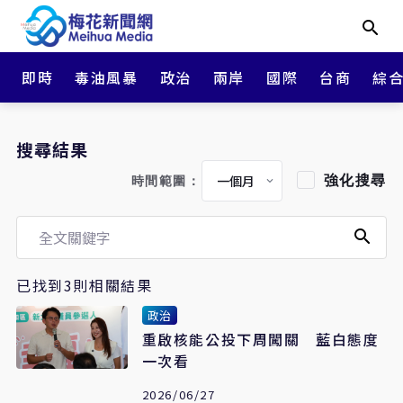
即時
毒油風暴
政治
兩岸
國際
台商
綜
搜尋結果
強化搜尋
時間範圍：
已找到3則相關結果
政治
重啟核能公投下周闖關 藍白態度
一次看
2026/06/27