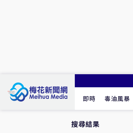
即時
毒油風暴
搜尋結果