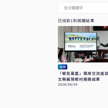
已找到1則相關結果
兩岸
「鄉見萬里」兩岸交流座
文縣展現鄉村振興成果
2026/06/04