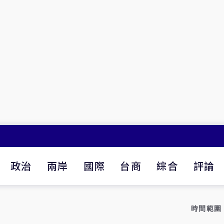
政治
兩岸
國際
台商
綜合
評論
時間範圍