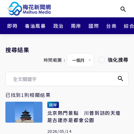
即時
毒油風暴
政治
兩岸
國際
台商
綜
搜尋結果
強化搜尋
時間範圍：
已找到1則相關結果
兩岸
北京熱門景點 川普到訪的天壇
是古建亦是都會公園
2026/05/14