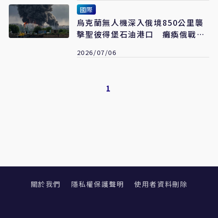
國際
烏克蘭無人機深入俄境850公里襲
擊聖彼得堡石油港口 癱瘓俄戰爭
財源
2026/07/06
1
關於我們
隱私權保護聲明
使用者資料刪除