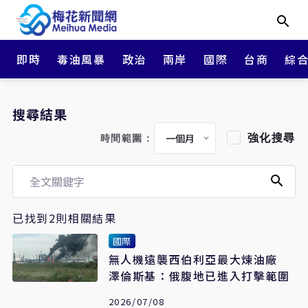
即時
毒油風暴
政治
兩岸
國際
台商
綜
搜尋結果
強化搜尋
時間範圍：
已找到2則相關結果
國際
無人機遠襲西伯利亞最大煉油廠
澤倫斯基：俄腹地已進入打擊範圍
2026/07/08