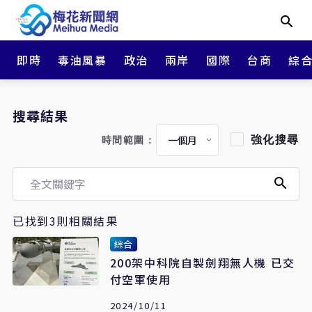
即時
毒油風暴
政治
兩岸
國際
台商
綜
搜尋結果
強化搜尋
時間範圍：
已找到3則相關結果
綜合
200架中科院自製劍翔無人機 已交
付空軍使用
2024/10/11