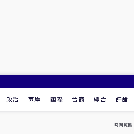
政治
兩岸
國際
台商
綜合
評論
時間範圍