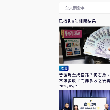
已找到8則相關結果
政治
普發現金成套路？何志勇
不該多收「而非多收之後
眾」
2026/05/25