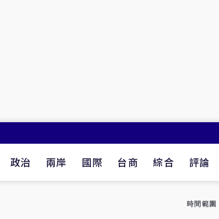
政治
兩岸
國際
台商
綜合
評論
時間範圍