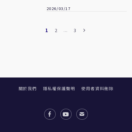
商人買單
2026/03/17
1
2
3
...
關於我們
隱私權保護聲明
使用者資料刪除