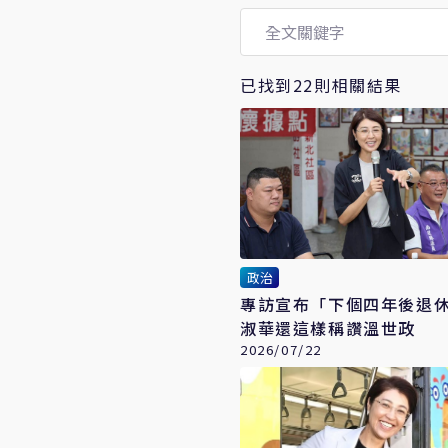
已找到22則相關結果
政治
專訪宣布「下個四年後退
淑華還這樣稱讚溫世政
2026/07/22