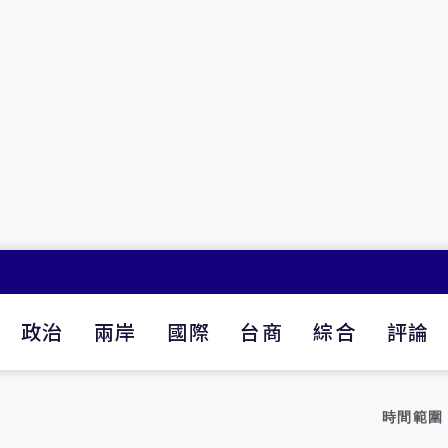
政治
兩岸
國際
台商
綜合
評論
時間範圍