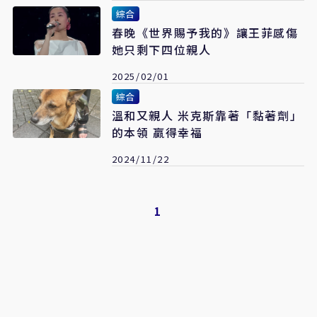
綜合
春晚《世界賜予我的》讓王菲感傷
她只剩下四位親人
2025/02/01
綜合
溫和又親人 米克斯靠著「黏著劑」
的本領 贏得幸福
2024/11/22
1