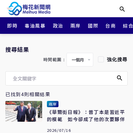
即時
毒油風暴
政治
兩岸
國際
台商
綜
搜尋結果
強化搜尋
時間範圍：
已找到4則相關結果
兩岸
《華爾街日報》：普丁本是習近平
的模範 如今卻成了他的次要夥伴
2026/07/16