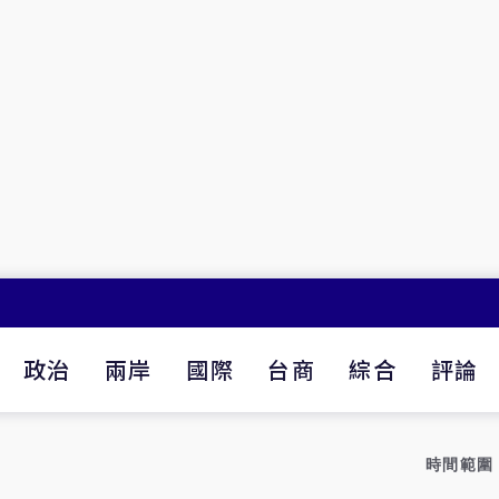
政治
兩岸
國際
台商
綜合
評論
時間範圍