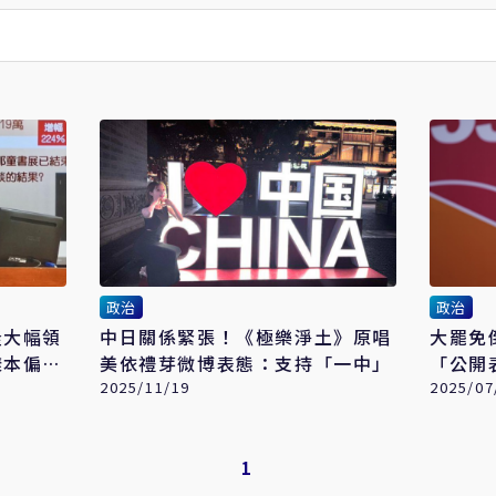
政治
政治
隆大幅領
中日關係緊張！《極樂淨土》原唱
大罷免
樣本偏
美依禮芽微博表態：支持「一中」
「公開
2025/11/19
2025/07
1