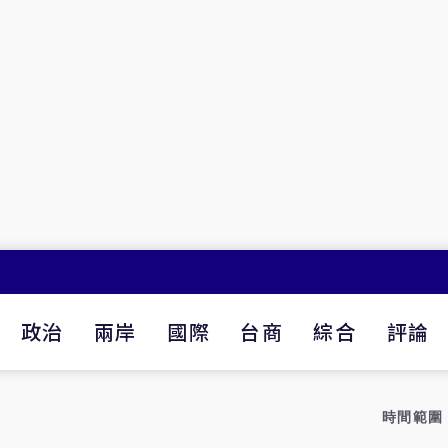
政治
兩岸
國際
台商
綜合
評論
時間範圍