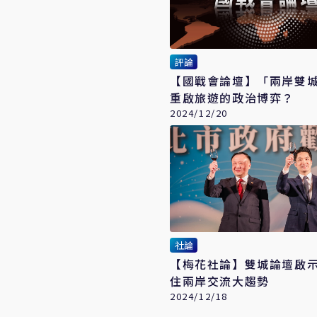
評論
【國戰會論壇】「兩岸雙
重啟旅遊的政治博弈？
2024/12/20
社論
【梅花社論】雙城論壇啟示
住兩岸交流大趨勢
2024/12/18