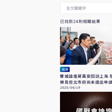
已找到24則相關結果
兩岸
雙城論壇蔣萬安回訪上海 
樂見但北市府尚未提出申
2025/06/19