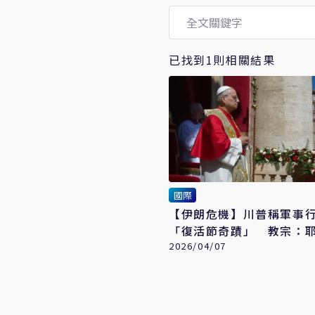
已找到1則相關結果
國際
【伊朗危機】川普稱軍事
「復活節奇蹟」 教宗：
的是和平
2026/04/07