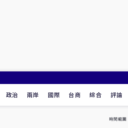
政治
兩岸
國際
台商
綜合
評論
時間範圍