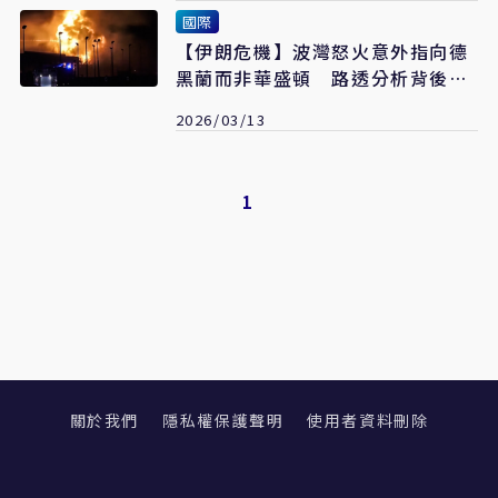
國際
【伊朗危機】波灣怒火意外指向德
黑蘭而非華盛頓 路透分析背後原
因
2026/03/13
1
關於我們
隱私權保護聲明
使用者資料刪除