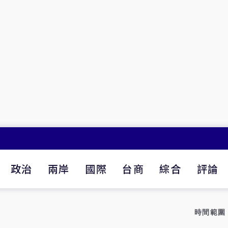
政治
兩岸
國際
台商
綜合
評論
時間範圍