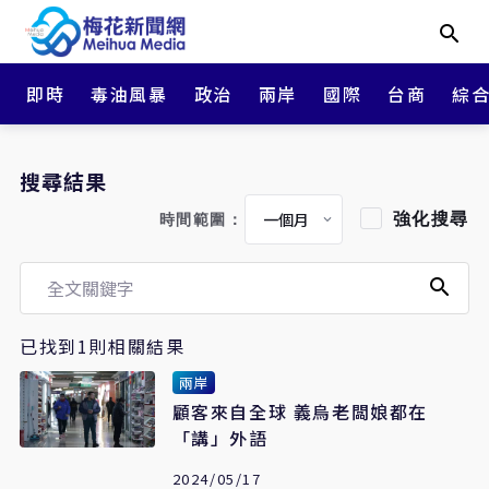
即時
毒油風暴
政治
兩岸
國際
台商
綜
搜尋結果
強化搜尋
時間範圍：
已找到1則相關結果
兩岸
顧客來自全球 義烏老闆娘都在
「講」外語
2024/05/17