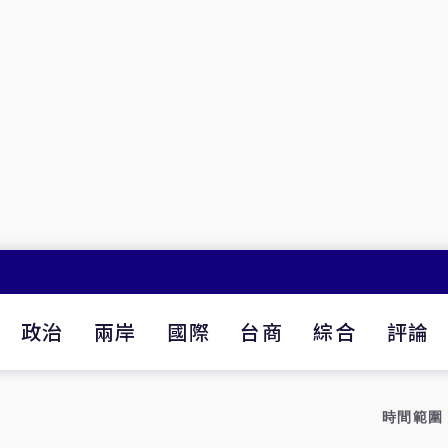
政治
兩岸
國際
台商
綜合
評論
時間範圍