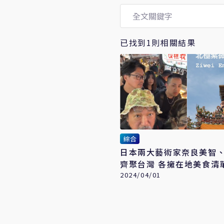
已找到1則相關結果
綜合
日本兩大藝術家奈良美智
齊聚台灣 各擁在地美食清
2024/04/01