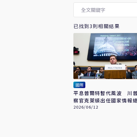
已找到3則相關結果
國際
平息普爾特暫代風波 川
察官克萊頓出任國家情報
2026/06/12