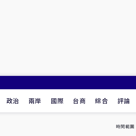
政治
兩岸
國際
台商
綜合
評論
時間範圍