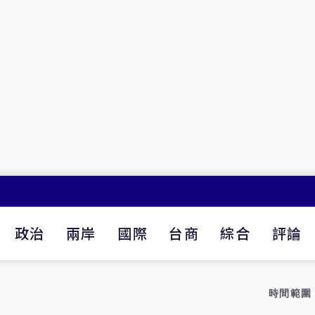
政治
兩岸
國際
台商
綜合
評論
時間範圍