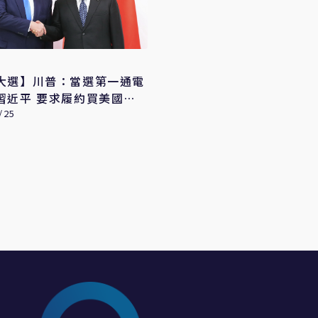
大選】川普：當選第一通電
習近平 要求履約買美國農
/25