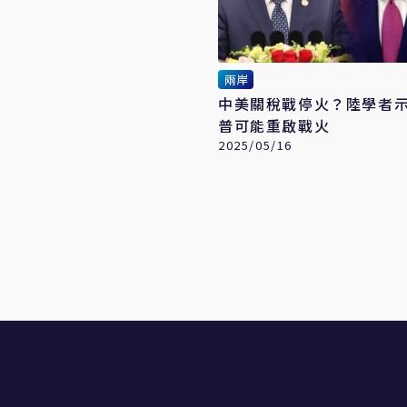
兩岸
中美關稅戰停火？陸學者
普可能重啟戰火
2025/05/16