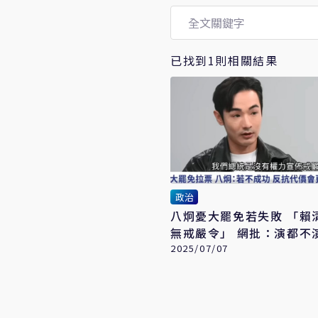
已找到1則相關結果
政治
八炯憂大罷免若失敗 「賴
無戒嚴令」 網批：演都不
2025/07/07