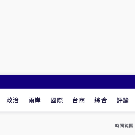
政治
兩岸
國際
台商
綜合
評論
時間範圍