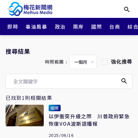
即時
毒油風暴
政治
兩岸
國際
台商
綜
搜尋結果
強化搜尋
時間範圍：
已找到1則相關結果
國際
以伊衝突升級之際 川普政府緊急
恢復VOA波斯語播報
2025/06/16