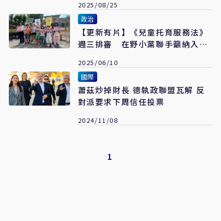
2025/08/25
政治
【更新有片】《兒童托育服務法》
週三排審 在野小黨聯手籲納入實
質監管防悲劇
2025/06/10
國際
蕭茲炒掉財長 德執政聯盟瓦解 反
對派要求下周信任投票
2024/11/08
1