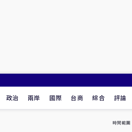
政治
兩岸
國際
台商
綜合
評論
時間範圍