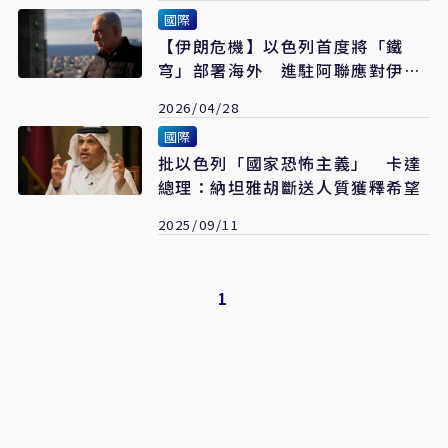
滿結束
國際
【伊朗危機】以色列首度將「鐵
穹」部署海外 進駐阿聯應對伊朗
攻擊
2026/04/28
國際
批以色列「國家恐怖主義」 卡達
總理：納坦雅胡斷送人質獲釋希望
2025/09/11
1