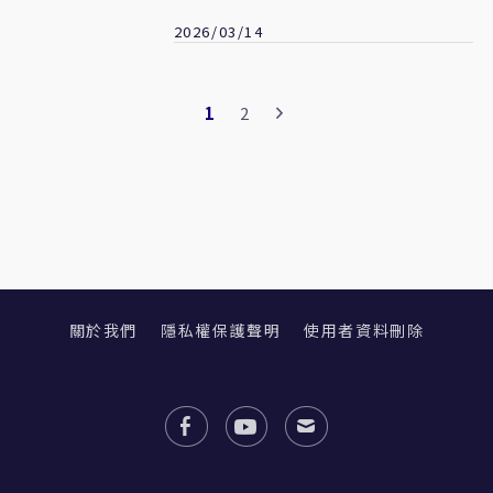
荷姆茲將打石油設施
2026/03/14
1
2
關於我們
隱私權保護聲明
使用者資料刪除