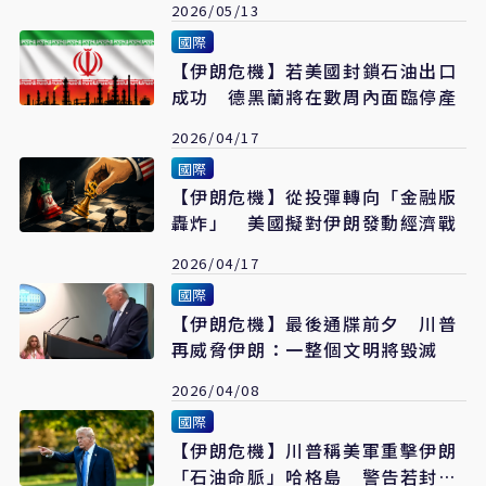
2026/05/13
國際
【伊朗危機】若美國封鎖石油出口
成功 德黑蘭將在數周內面臨停產
2026/04/17
國際
【伊朗危機】從投彈轉向「金融版
轟炸」 美國擬對伊朗發動經濟戰
2026/04/17
國際
【伊朗危機】最後通牒前夕 川普
再威脅伊朗：一整個文明將毀滅
2026/04/08
國際
【伊朗危機】川普稱美軍重擊伊朗
「石油命脈」哈格島 警告若封鎖