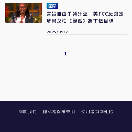
國際
言論自由爭議升溫 美FCC恐鎖定
琥碧戈柏《觀點》為下個目標
2025/09/21
1
關於我們
隱私權保護聲明
使用者資料刪除