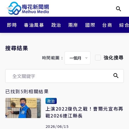
即時
毒油風暴
政治
兩岸
國際
台商
綜
搜尋結果
強化搜尋
時間範圍：
已找到5則相關結果
政治
上演2022復仇之戰！曹爾元宣布再
戰2026連江縣長
2026/06/15