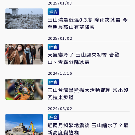
2025/01/03
綜合
玉山清晨低溫0.3度 降雨夾冰霰 今
至明晨高山有望降雪
2025/01/02
綜合
天氣變冷了 玉山迎來初雪 合歡
山、雪霸分降冰霰
2024/12/16
綜合
玉山台灣黑熊擴大活動範圍 常出沒
瓦拉米步道
2024/08/02
綜合
近兩月頻繁地震後 玉山縮水了？最
新高度變這樣