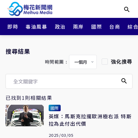
即時
毒油風暴
政治
兩岸
國際
台商
綜
搜尋結果
強化搜尋
時間範圍：
已找到1則相關結果
國際
英媒：馬斯克拉攏歐洲極右派 特斯
拉為此付出代價
2025/03/05