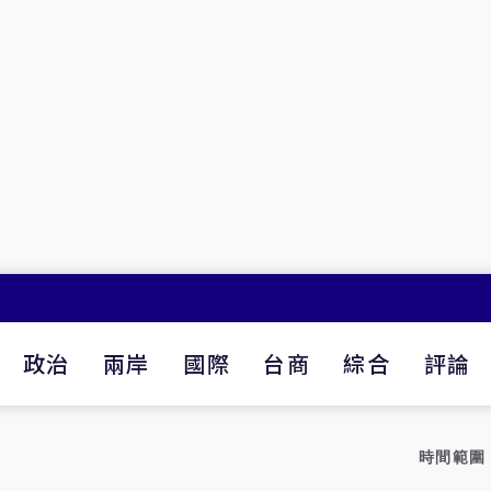
政治
兩岸
國際
台商
綜合
評論
時間範圍