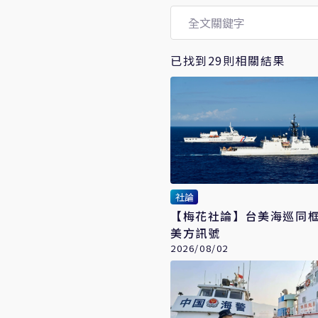
已找到29則相關結果
社論
【梅花社論】台美海巡同框 慎
美方訊號
2026/08/02