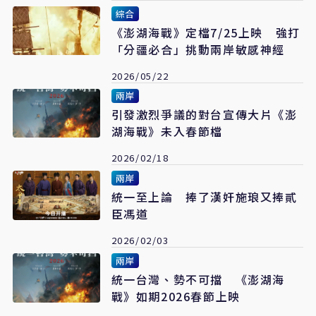
綜合
《澎湖海戰》定檔7/25上映 強打
「分疆必合」挑動兩岸敏感神經
2026/05/22
兩岸
引發激烈爭議的對台宣傳大片《澎
湖海戰》未入春節檔
2026/02/18
兩岸
統一至上論 捧了漢奸施琅又捧貳
臣馮道
2026/02/03
兩岸
統一台灣、勢不可擋 《澎湖海
戰》如期2026春節上映