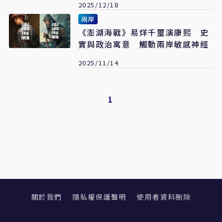
2025/12/18
兩岸
《澎湖海戰》易烊千璽演康熙 史
實與政治寓意 觸動兩岸敏感神經
2025/11/14
1
關於我們
隱私權保護聲明
使用者資料刪除