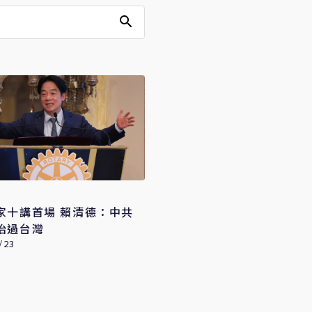
家十講首場 賴清德：中共
治過台灣
/23