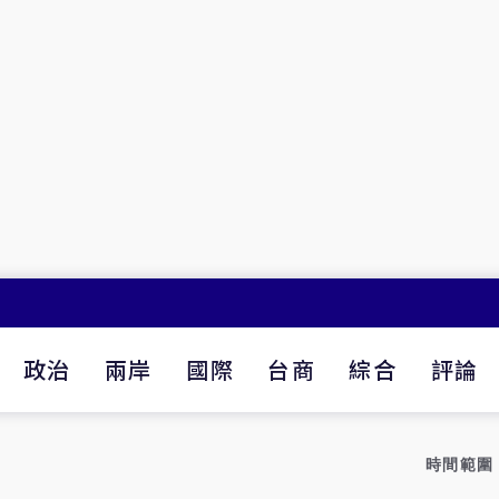
政治
兩岸
國際
台商
綜合
評論
時間範圍