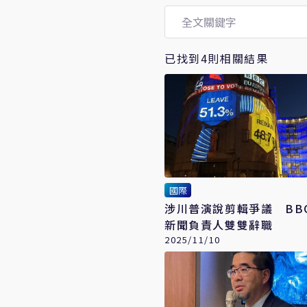
已找到4則相關結果
國際
涉川普演說剪輯爭議 BB
新聞負責人雙雙辭職
2025/11/10