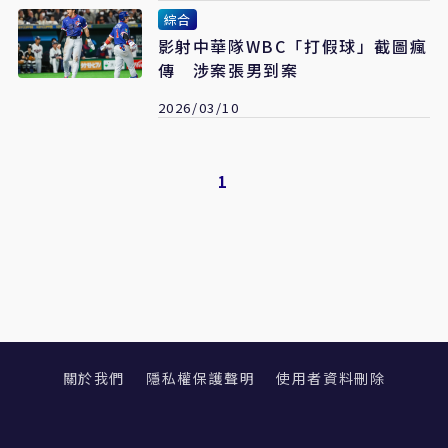
綜合
影射中華隊WBC「打假球」截圖瘋
傳 涉案張男到案
2026/03/10
1
關於我們
隱私權保護聲明
使用者資料刪除