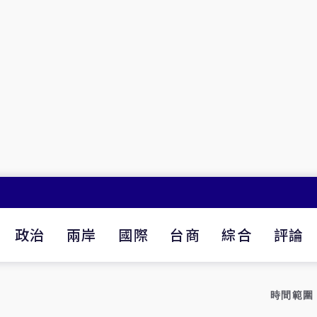
政治
兩岸
國際
台商
綜合
評論
時間範圍