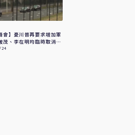
峰會】憂川普再要求增加軍
破茂、李在明均臨時取消出
/24