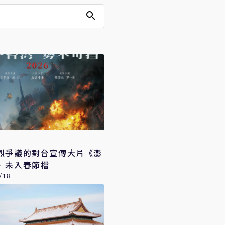
烈爭議的對台宣傳大片《澎
》未入春節檔
/18