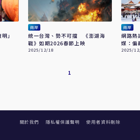
兩岸
兩岸
清復明」
統一台灣、勢不可擋 《澎湖海
網路熱
戰》如期2026春節上映
媒：偏
2025/12/18
2025/12
1
關於我們
隱私權保護聲明
使用者資料刪除