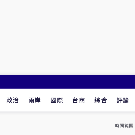
政治
兩岸
國際
台商
綜合
評論
時間範圍