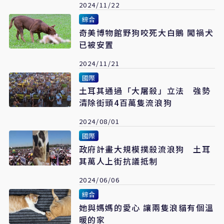
2024/11/22
綜合
奇美博物館野狗咬死大白鵝 闖禍犬
已被安置
2024/11/21
國際
土耳其通過「大屠殺」立法 強勢
清除街頭4百萬隻流浪狗
2024/08/01
國際
政府計畫大規模撲殺流浪狗 土耳
其萬人上街抗議抵制
2024/06/06
綜合
她與媽媽的愛心 讓兩隻浪貓有個溫
暖的家