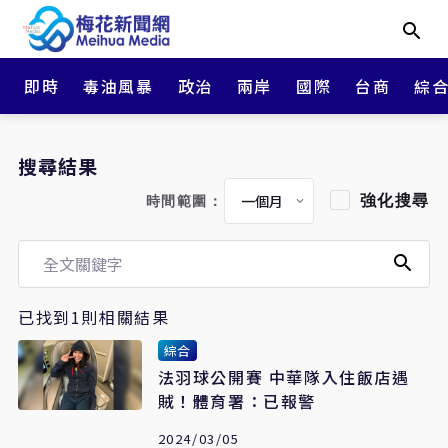
即時
毒油風暴
政治
兩岸
國際
台商
綜
搜尋結果
強化搜尋
時間範圍：
已找到1則相關結果
綜合
法羽球公開賽 中華隊入住飯店遇
賊！體育署：已報警
2024/03/05