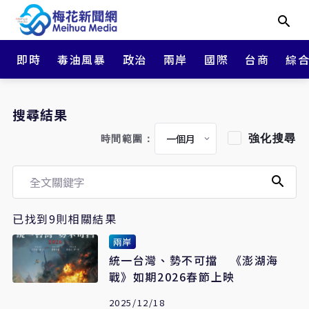
即時
毒油風暴
政治
兩岸
國際
台商
綜
搜尋結果
強化搜尋
時間範圍：
已找到9則相關結果
兩岸
統一台灣、勢不可擋 《澎湖海
戰》如期2026春節上映
2025/12/18