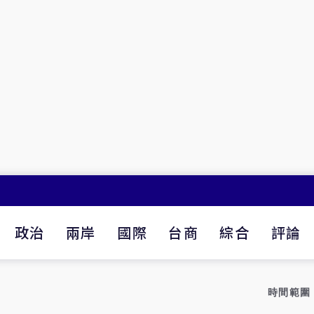
政治
兩岸
國際
台商
綜合
評論
時間範圍