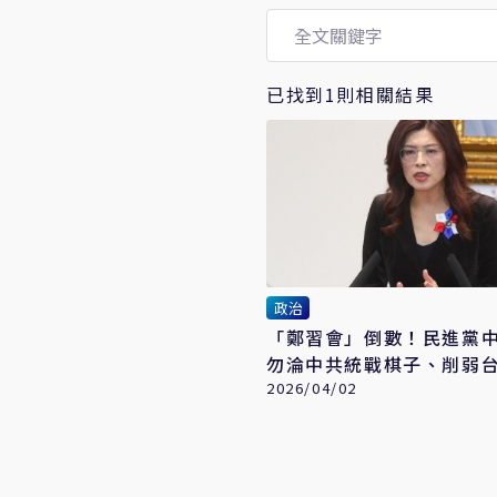
已找到1則相關結果
政治
「鄭習會」倒數！民進黨
勿淪中共統戰棋子、削弱
2026/04/02