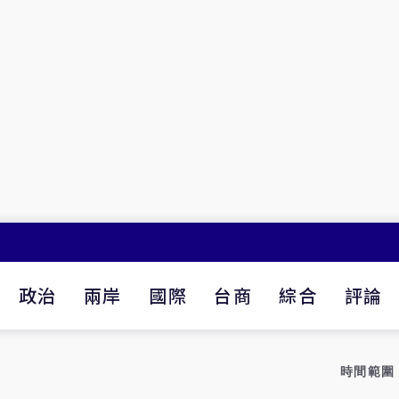
政治
兩岸
國際
台商
綜合
評論
時間範圍