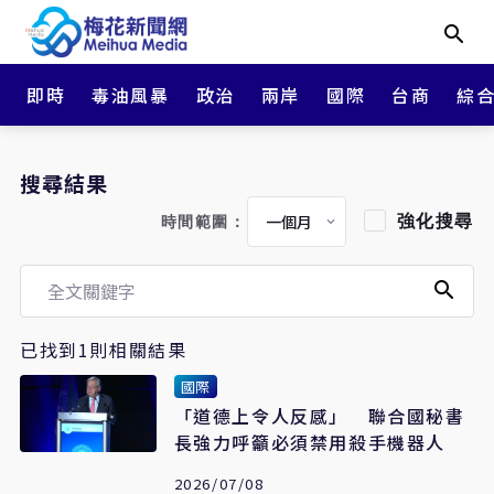
即時
毒油風暴
政治
兩岸
國際
台商
綜
搜尋結果
強化搜尋
時間範圍：
已找到1則相關結果
國際
「道德上令人反感」 聯合國秘書
長強力呼籲必須禁用殺手機器人
2026/07/08