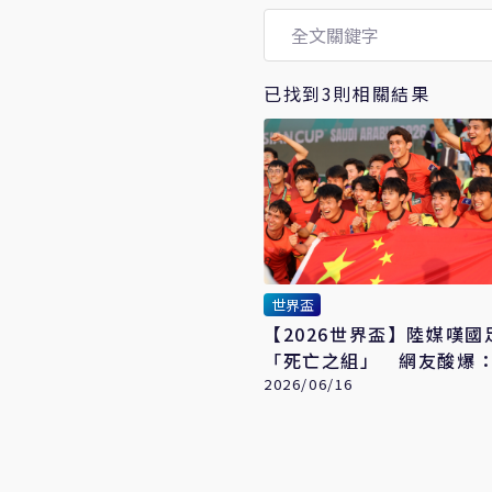
已找到3則相關結果
世界盃
【2026世界盃】陸媒嘆國
「死亡之組」 網友酸爆
能不死亡？
2026/06/16