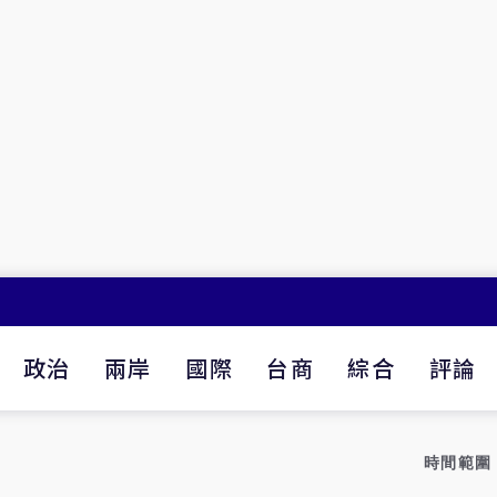
政治
兩岸
國際
台商
綜合
評論
時間範圍